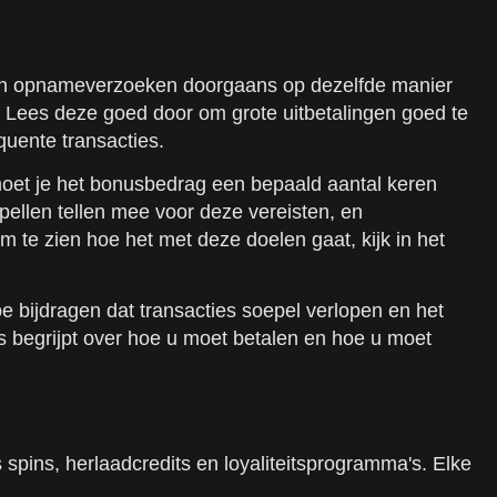
orden opnameverzoeken doorgaans op dezelfde manier
n. Lees deze goed door om grote uitbetalingen goed te
uente transacties.
 moet je het bonusbedrag een bepaald aantal keren
ellen tellen mee voor deze vereisten, en
e zien hoe het met deze doelen gaat, kijk in het
e bijdragen dat transacties soepel verlopen en het
ls begrijpt over hoe u moet betalen en hoe u moet
spins, herlaadcredits en loyaliteitsprogramma's. Elke