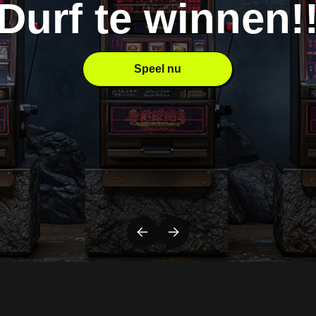
Durf te winnen!
Speel nu