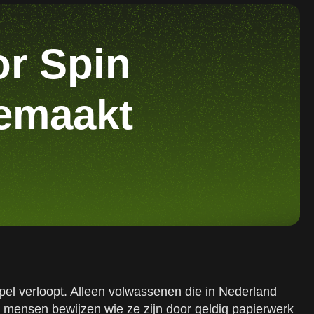
r Spin
gemaakt
epel verloopt. Alleen volwassenen die in Nederland
mensen bewijzen wie ze zijn door geldig papierwerk