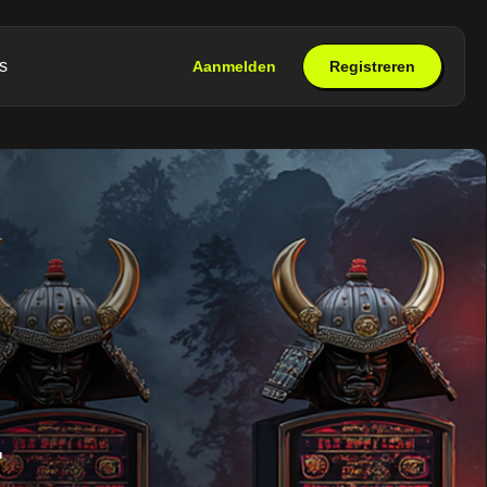
s
Aanmelden
Registreren
–