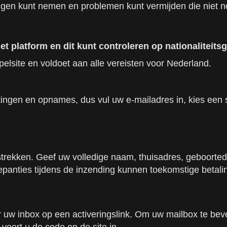
ngen kunt nemen en problemen kunt vermijden die niet no
 platform en dit kunt controleren op nationaliteits
elsite en voldoet aan alle vereisten voor Nederland.
ingen en opnames, dus vul uw e-mailadres in, kies een 
rstrekken. Geef uw volledige naam, thuisadres, geboort
repanties tijdens de inzending kunnen toekomstige betal
er uw inbox op een activeringslink. Om uw mailbox te bev