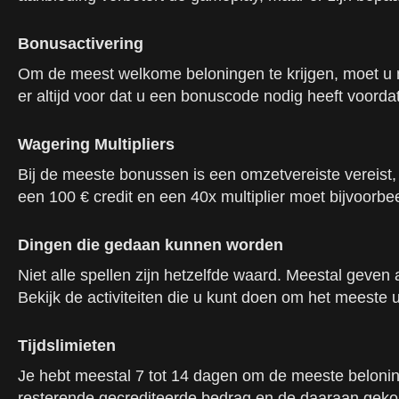
Bonusactivering
Om de meest welkome beloningen te krijgen, moet u mi
er altijd voor dat u een bonuscode nodig heeft voordat
Wagering Multipliers
Bij de meeste bonussen is een omzetvereiste vereist, 
een 100 € credit en een 40x multiplier moet bijvoorb
Dingen die gedaan kunnen worden
Niet alle spellen zijn hetzelfde waard. Meestal geven
Bekijk de activiteiten die u kunt doen om het meeste ui
Tijdslimieten
Je hebt meestal 7 tot 14 dagen om de meeste beloningen
resterende gecrediteerde bedrag en de daaraan geko