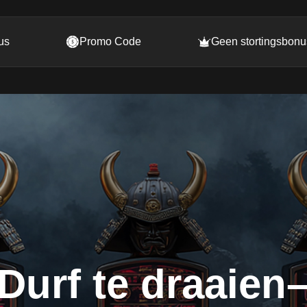
us
Promo Code
Geen stortingsbonu
Durf te draaien