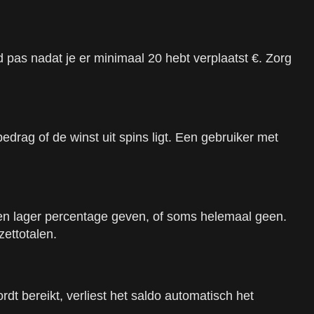
pas nadat je er minimaal 20 hebt verplaatst €. Zorg
drag of de winst uit spins ligt. Een gebruiker met
 een lager percentage geven, of soms helemaal geen.
zettotalen.
rdt bereikt, verliest het saldo automatisch het