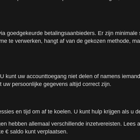
goedgekeurde betalingsaanbieders. Er zijn minimale stor
opname te verwerken, hangt af van de gekozen methode,
n. U kunt uw accounttoegang niet delen of namens ieman
uw persoonlijke gegevens altijd correct zijn.
ssies en tijd om af te koelen. U kunt hulp krijgen als u d
n hebben allemaal verschillende inzetvereisten. Lees alt
e € saldo kunt verplaatsen.