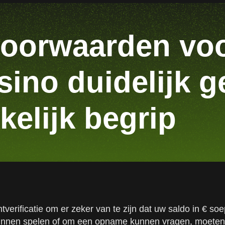
oorwaarden voo
ino duidelijk 
elijk begrip
erificatie om er zeker van te zijn dat uw saldo in € so
unnen spelen of om een opname kunnen vragen, moeten 