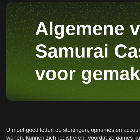
Algemene v
Samurai Cas
voor gemakk
U moet goed letten op stortingen, opnames en accountv
wonen, kunnen zich registreren. Voordat ze games k