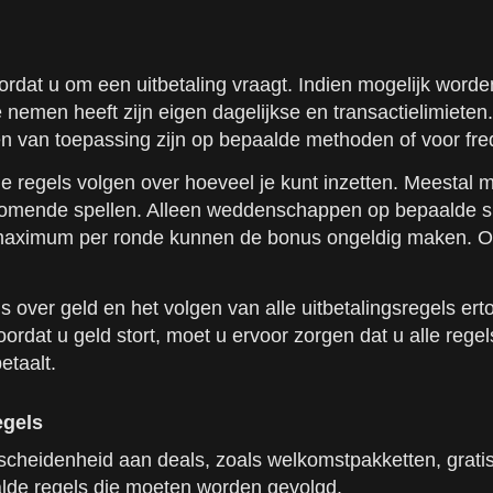
voordat u om een uitbetaling vraagt. Indien mogelijk w
 nemen heeft zijn eigen dagelijkse en transactielimiete
n van toepassing zijn op bepaalde methoden of voor freq
de regels volgen over hoeveel je kunt inzetten. Meestal
komende spellen. Alleen weddenschappen op bepaalde sp
aximum per ronde kunnen de bonus ongeldig maken. Om t
over geld en het volgen van alle uitbetalingsregels erto
rdat u geld stort, moet u ervoor zorgen dat u alle rege
etaalt.
egels
cheidenheid aan deals, zoals welkomstpakketten, gratis 
alde regels die moeten worden gevolgd.