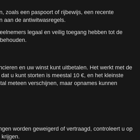
, zoals een paspoort of rijbewijs, een recente
n aan de antiwitwasregels.
deelnemers legaal en veilig toegang hebben tot de
e behouden.
cieren en uw winst kunt uitbetalen. Het werkt met de
at u kunt storten is meestal 10 €, en het kleinste
eestal meteen verschijnen, maar opnames kunnen
ingen worden geweigerd of vertraagd, controleert u op
krijgen.