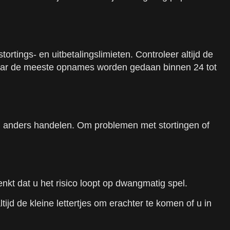
tings- en uitbetalingslimieten. Controleer altijd de
 maar de meeste opnames worden gedaan binnen 24 tot
d anders handelen. Om problemen met stortingen of
enkt dat u het risico loopt op dwangmatig spel.
ijd de kleine lettertjes om erachter te komen of u in