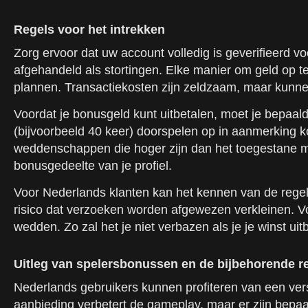
Regels voor het intrekken
Zorg ervoor dat uw account volledig is geverifieerd 
afgehandeld als stortingen. Elke manier om geld op te
plannen. Transactiekosten zijn zeldzaam, maar kunne
Voordat je bonusgeld kunt uitbetalen, moet je bepaal
(bijvoorbeeld 40 keer) doorspelen op in aanmerking 
weddenschappen die hoger zijn dan het toegestane m
bonusgedeelte van je profiel.
Voor Nederlands klanten kan het kennen van de regels 
risico dat verzoeken worden afgewezen verkleinen. Voo
wedden. Zo zal het je niet verbazen als je je winst uitb
Uitleg van spelersbonussen en de bijbehorende r
Nederlands gebruikers kunnen profiteren van een vers
aanbieding verbetert de gameplay, maar er zijn bepa