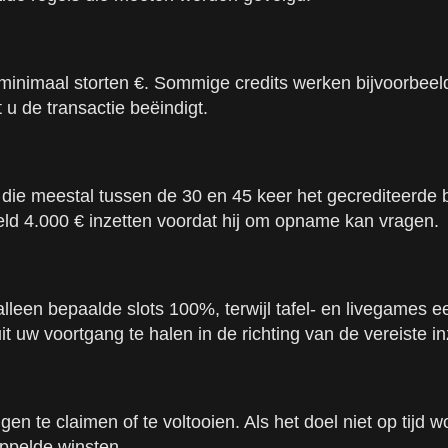
nimaal storten €. Sommige credits werken bijvoorbeeld 
 u de transactie beëindigt.
die meestal tussen de 30 en 45 keer het gecrediteerde be
eeld 4.000 € inzetten voordat hij om opname kan vragen.
 alleen bepaalde slots 100%, terwijl tafel- en livegames
t uw voortgang te halen in de richting van de vereiste in
 te claimen of te voltooien. Als het doel niet op tijd wo
ppelde winsten.