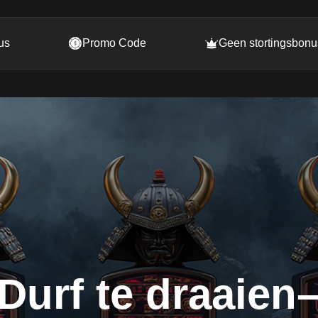
us
Promo Code
Geen stortingsbonu
Durf te draaien