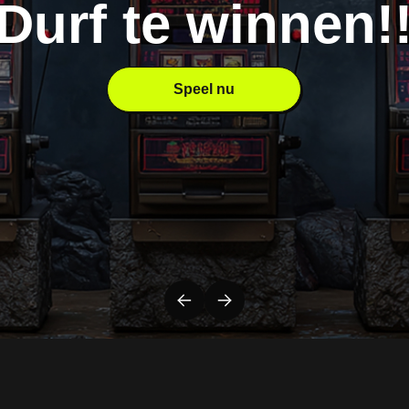
Durf te winnen!
Speel nu