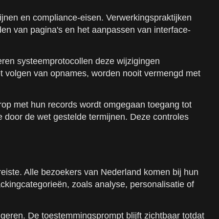
lijnen en compliance-eisen. Verwerkingspraktijken
en van pagina's en het aanpassen van interface-
ren systeemprotocollen deze wijzigingen
f het volgen van opnames, worden nooit vermengd met
rop met hun records wordt omgegaan toegang tot
e door de wet gestelde termijnen. Deze controles
ereiste. Alle bezoekers van Nederland komen bij hun
kingcategorieën, zoals analyse, personalisatie of
eren. De toestemmingsprompt blijft zichtbaar totdat