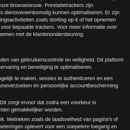
ze browsesessie. Prestatietrackers zijn
 dienovereenkomstig kunnen optimaliseren. Er zijn
ngsactiviteiten zoals storting op € of het opnemen
 voor bepaalde trackers. Voor meer informatie over
pnemen met de klantenondersteuning.
en van gebruikerscontrole en veiligheid. Dit platform
ervaring en beveiliging te optimaliseren.
gelijk te maken, sessies te authenticeren en een
opnameverzoeken en persoonlijke accountbescherming
Dit zorgt ervoor dat zodra een voorkeur is
anten gemakkelijker worden.
k. Metrieken zoals de laadsnelheid van pagina's of
beteringen oplevert voor een soepelere toegang en