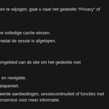
en te wijzigen, gaat u naar het gedeelte "Privacy" of
uw volledige cache wissen.
nadat de sessie is afgelopen.
ngengebied van de site om het gedeelte met
 en navigatie.
atapaneel.
rde aanbiedingen, sessiecontinuïteit of functies met
enservice voor meer informatie.