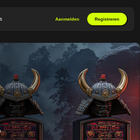
s
Aanmelden
Registreren
–