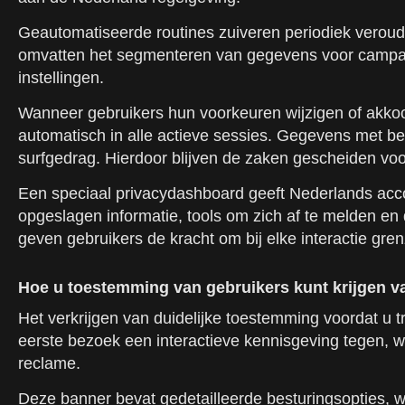
Geautomatiseerde routines zuiveren periodiek veroude
omvatten het segmenteren van gegevens voor campagn
instellingen.
Wanneer gebruikers hun voorkeuren wijzigen of akko
automatisch in alle actieve sessies. Gegevens met be
surfgedrag. Hierdoor blijven de zaken gescheiden voor
Een speciaal privacydashboard geeft Nederlands ac
opgeslagen informatie, tools om zich af te melden en
geven gebruikers de kracht om bij elke interactie gren
Hoe u toestemming van gebruikers kunt krijgen v
Het verkrijgen van duidelijke toestemming voordat u t
eerste bezoek een interactieve kennisgeving tegen, w
reclame.
Deze banner bevat gedetailleerde besturingsopties, 