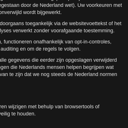
ls toegestaan door de Nederland wet). Uw voorkeuren met
onverwijld wordt bijgewerkt.
oorgaans toegankelijk via de websitevoettekst of het
lyses verwerkt zonder voorafgaande toestemming.
 functioneren onafhankelijk van opt-in-controles,
uditing en om de regels te volgen.
lle gegevens die eerder zijn opgeslagen verwijderd
aringen die Nederlands mensen helpen begrijpen wat
 van te zijn dat we nog steeds de Nederland normen
ren wijzigen met behulp van browsertools of
eilig te houden.