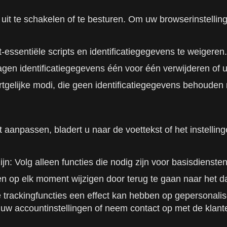
uit te schakelen of te besturen. Om uw browserinstelling
t-essentiële scripts en identificatiegegevens te weigeren.
gen identificatiegegevens één voor één verwijderen of 
rtgelijke modi, die geen identificatiegegevens behouden 
t aanpassen, bladert u naar de voettekst of het instelli
jn: Volg alleen functies die nodig zijn voor basisdiensten
en op elk moment wijzigen door terug te gaan naar het d
rackingfuncties een effect kan hebben op gepersonalisee
r uw accountinstellingen of neem contact op met de klant