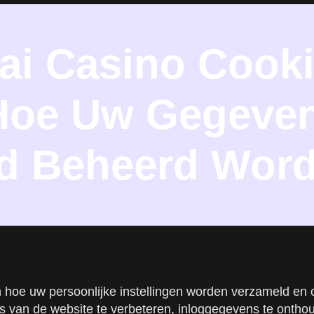
ai Casino Cooki
 Hoe Uw Gegeve
d Beheerd Wor
n hoe uw persoonlijke instellingen worden verzameld en 
 van de website te verbeteren, inloggegevens te ontho