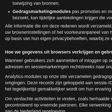
toewijzing van bronnen.
Gedragsmarketingmodules
pas promoties en mel
bezoekt, kan tijdelijke aanbiedingen krijgen die vo
Alle informatie die om deze redenen wordt verzameld, 
uw browserinstellingen of het voorkeurenpaneel van h
op basis van hun eigen privacybehoeften, waarbij ze 
Hoe we gegevens uit browsers verkrijgen en gebr
Wanneer gebruikers zich aanmelden of inloggen op on
adressen en sessiemarkeringen rechtstreeks naar onz
Analytics-modules op onze site verzamelen gedrags
omgingen. Deze records zijn gekoppeld aan sessie-ID'
het tegelijkertijd gemakkelijker wordt om hun ervaring
Om verdachte activiteiten te vinden, zoals herhaalde
gecontroleerd op vreemde patronen. Elke verwerking me
aan de Nederland regelgeving.