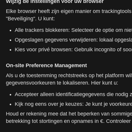
Wijzig de instellingen voor uw browser
Elke browser heeft zijn eigen manier om trackingtools 
"Beveiliging". U kunt:
Alle trackers blokkeren: Selecteer de optie om nie
Opgeslagen gegevens verwijderen: lokaal opgesla
Kies voor privé browsen: Gebruik incognito of soo
On-site Preference Management
Als u de toestemming rechtstreeks op het platform wil
gegevensvoorkeuren te lokaliseren. Hier kunt u:
Accepteer alleen identificatiegegevens die nodig zi
Kijk nog eens over je keuzes: Je kunt je voorkeur
Houd er rekening mee dat het beperken van sommige t
betrekking tot stortingen en opnames in €. Controlee