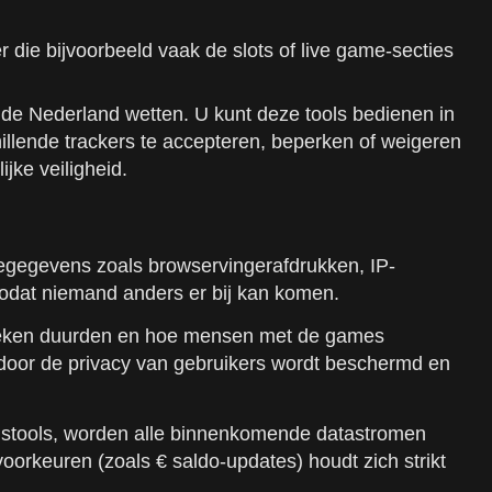
 die bijvoorbeeld vaak de slots of live game-secties
n de Nederland wetten. U kunt deze tools bedienen in
illende trackers te accepteren, beperken of weigeren
jke veiligheid.
iegegevens zoals browservingerafdrukken, IP-
zodat niemand anders er bij kan komen.
zoeken duurden en hoe mensen met de games
ardoor de privacy van gebruikers wordt beschermd en
ingstools, worden alle binnenkomende datastromen
oorkeuren (zoals € saldo-updates) houdt zich strikt