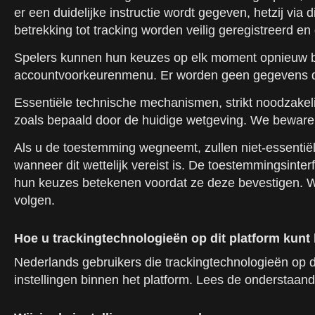
er een duidelijke instructie wordt gegeven, hetzij via
betrekking tot tracking worden veilig geregistreerd en 
Spelers kunnen hun keuzes op elk moment opnieuw bek
accountvoorkeurenmenu. Er worden geen gegevens di
Essentiële technische mechanismen, strikt noodzakelij
zoals bepaald door de huidige wetgeving. We bewaren
Als u de toestemming wegneemt, zullen niet-essentië
wanneer dit wettelijk vereist is. De toestemmingsinte
hun keuzes betekenen voordat ze deze bevestigen. We
volgen.
Hoe u trackingtechnologieën op dit platform kunt
Nederlands gebruikers die trackingtechnologieën op 
instellingen binnen het platform. Lees de onderstaan