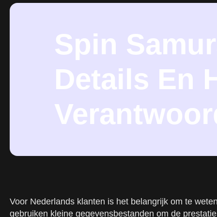
Spin Samur
Details En
Verantwoor
Voor Nederlands klanten is het belangrijk om te wete
gebruiken kleine gegevensbestanden om de prestaties