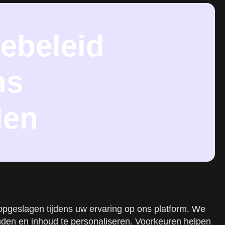
ebeleid
ns
den
opgeslagen tijdens uw ervaring op ons platform. We
uden en inhoud te personaliseren. Voorkeuren helpen