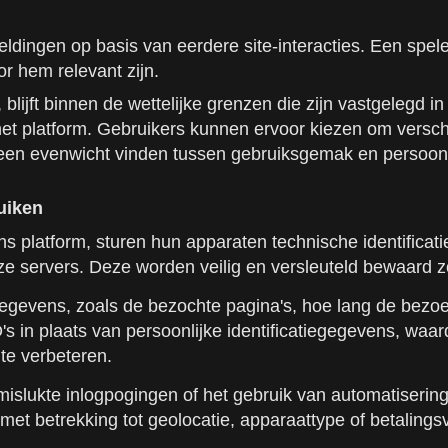
dingen op basis van eerdere site-interacties. Een speler
or hem relevant zijn.
blijft binnen de wettelijke grenzen die zijn vastgelegd i
et platform. Gebruikers kunnen ervoor kiezen om versch
een evenwicht vinden tussen gebruiksgemak en persoonli
uiken
s platform, sturen hun apparaten technische identificat
e servers. Deze worden veilig en versleuteld bewaard 
gegevens, zoals de bezochte pagina's, hoe lang de be
s in plaats van persoonlijke identificatiegegevens, wa
 te verbeteren.
 mislukte inlogpogingen of het gebruik van automatiser
t betrekking tot geolocatie, apparaattype of betalingsv